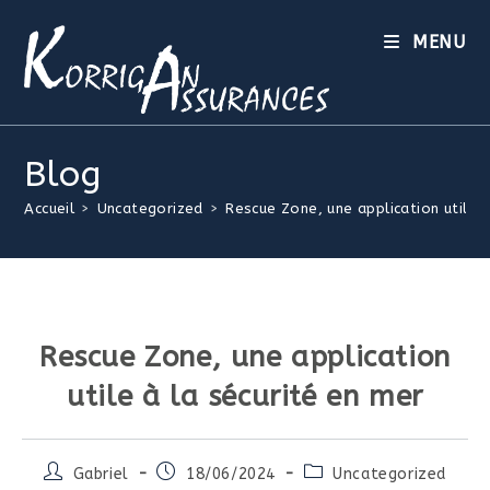
MENU
Blog
Accueil
>
Uncategorized
>
Rescue Zone, une application utile à
Rescue Zone, une application
utile à la sécurité en mer
Gabriel
18/06/2024
Uncategorized