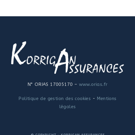
N° ORIAS 17005170 –
www.orias.fr
Politique de gestion des cookies
-
Mentions
légales